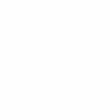
Матчи
Минуты на поле
40 ср. за матч
0
0
Голы
Желтые карточки
0
Красные карточки
Вратари
Оборона
Передачи
Атака