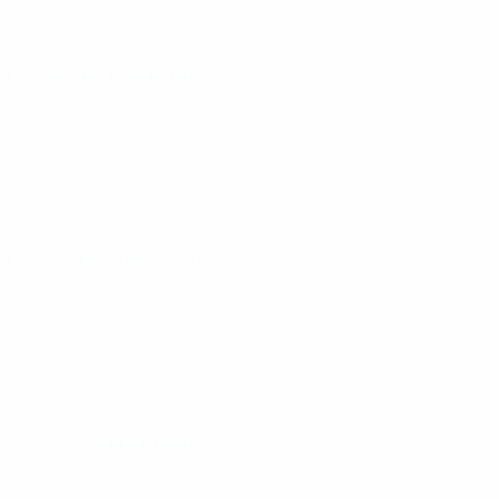
нт. 2025
· Групповой этап
нт. 2025
· Групповой этап
р. 2025
· Основной раунд