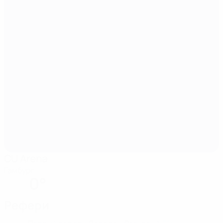
CU Arena
Гамбург
0°
Рефери