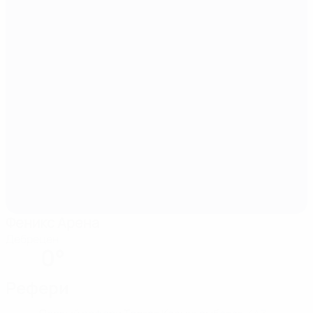
Феникс Арена
Дебрецен
0°
Рефери