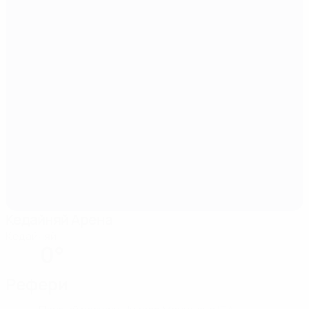
Кедайняй Арена
Кедайняй
0°
Рефери