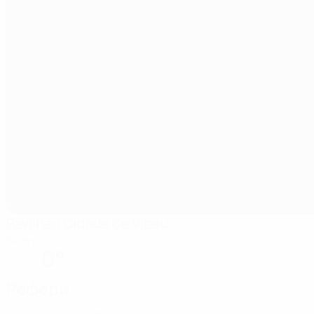
Pavilhão Cidade de Viseu
Визеу
0°
Рефери