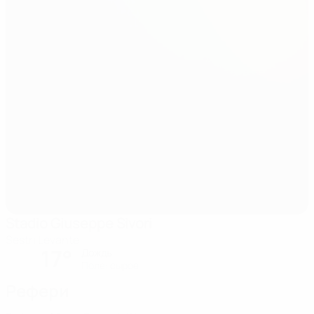
Stadio Giuseppe Sivori
Sestri Levante
17°
Дождь
Поле: сырое
Рефери