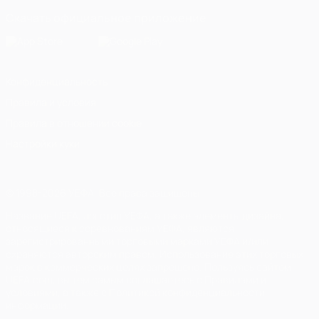
Скачать официальное приложение
Конфиденциальность
Правила и условия
Правила в отношении cookie
Настройки куки
© 1998-2026 УЕФА. Все права защищены
Название UEFA, логотип УЕФА, а также элементы дизайна,
относящиеся к соревнованиям УЕФА, являются
зарегистрированными торговыми марками УЕФА и/или
охраняются авторским правом. Использование этих торговых
марок в коммерческих целях запрещено. Пользуясь сайтом
UEFA.com, вы тем самым соглашаетесь с Правилами и
условиями, а также с Политикой конфиденциальности
информации.