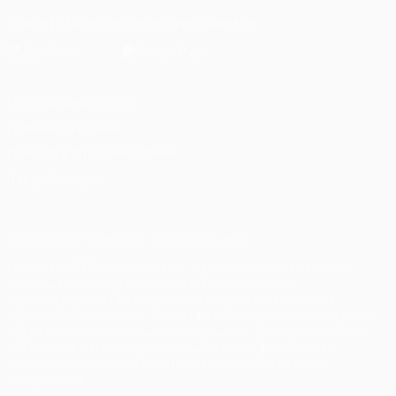
Скачать официальное приложение
Конфиденциальность
Правила и условия
Правила в отношении cookie
Настройки куки
© 1998-2026 УЕФА. Все права защищены
Название UEFA, логотип УЕФА, а также элементы дизайна,
относящиеся к соревнованиям УЕФА, являются
зарегистрированными торговыми марками УЕФА и/или
охраняются авторским правом. Использование этих торговых
марок в коммерческих целях запрещено. Пользуясь сайтом
UEFA.com, вы тем самым соглашаетесь с Правилами и
условиями, а также с Политикой конфиденциальности
информации.