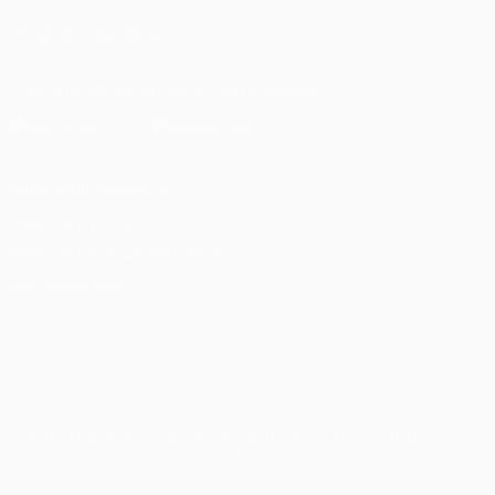
ПОДПИСЫВАЙСЯ
Скачать официальное приложение
Конфиденциальность
Правила и условия
Правила в отношении cookie
Настройки куки
© 1998-2026 УЕФА. Все права защищены
Название UEFA, логотип УЕФА, а также элементы дизайна,
относящиеся к соревнованиям УЕФА, являются
зарегистрированными торговыми марками УЕФА и/или
охраняются авторским правом. Использование этих торговых
марок в коммерческих целях запрещено. Пользуясь сайтом