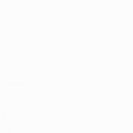
Голы
Пропущенные голы
1
0
Желтые карточки
Красные карточки
Атака
Передачи
Оборона
Вратари
Дисциплина