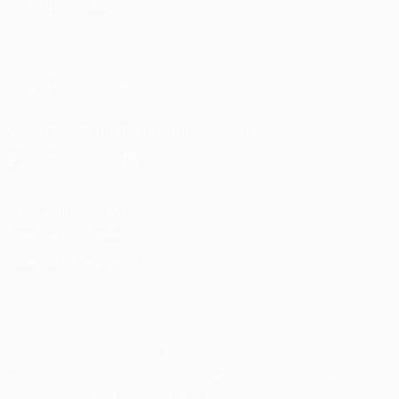
СМЕНИТЬ ЯЗЫК
Русский
English
Français
Deutsch
Русский
Español
Italiano
Português
العربية
ПОДПИСЫВАЙСЯ
Скачать официальное приложение
Конфиденциальность
Правила и условия
Правила в отношении cookie
Настройки куки
© 1998-2026 УЕФА. Все права защищены
Название UEFA, логотип УЕФА, а также элементы дизайна,
относящиеся к соревнованиям УЕФА, являются