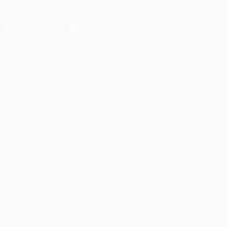
Скачать официальное приложение
Конфиденциальность
Правила и условия
Правила в отношении cookie
Настройки куки
© 1998-2026 УЕФА. Все права защищены
Название UEFA, логотип УЕФА, а также элементы дизайна,
относящиеся к соревнованиям УЕФА, являются
зарегистрированными торговыми марками УЕФА и/или
охраняются авторским правом. Использование этих торговых
марок в коммерческих целях запрещено. Пользуясь сайтом
UEFA.com, вы тем самым соглашаетесь с Правилами и
условиями, а также с Политикой конфиденциальности
информации.