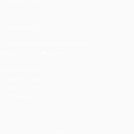
СМЕНИТЬ ЯЗЫК
Русский
English
Français
Deutsch
Русский
Español
Italiano
Português
العربية
ПОДПИСЫВАЙСЯ
Скачать официальное приложение
Конфиденциальность
Правила и условия
Правила в отношении cookie
Настройки куки
© 1998-2026 УЕФА. Все права защищены
Название UEFA, логотип УЕФА, а также элементы дизайна,
относящиеся к соревнованиям УЕФА, являются