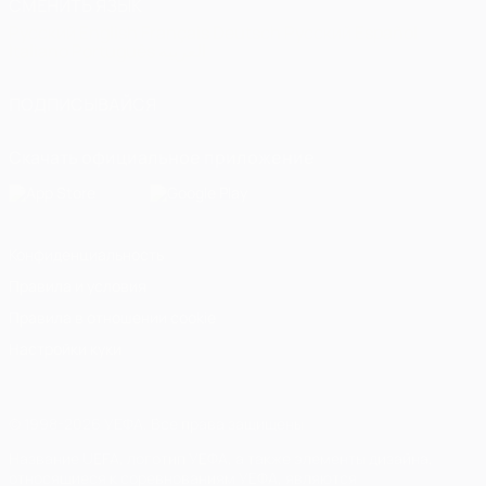
СМЕНИТЬ ЯЗЫК
Русский
English
Français
Deutsch
Русский
Español
Italiano
Português
العربية
ПОДПИСЫВАЙСЯ
Скачать официальное приложение
Конфиденциальность
Правила и условия
Правила в отношении cookie
Настройки куки
© 1998-2026 УЕФА. Все права защищены
Название UEFA, логотип УЕФА, а также элементы дизайна,
относящиеся к соревнованиям УЕФА, являются