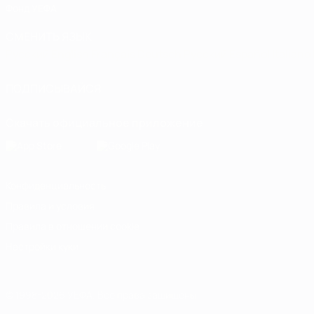
Фонд УЕФА
СМЕНИТЬ ЯЗЫК
Русский
English
Français
Deutsch
Русский
Español
Italiano
ПОДПИСЫВАЙСЯ
Скачать официальное приложение
Конфиденциальность
Правила и условия
Правила в отношении cookie
Настройки куки
© 1998-2026 УЕФА. Все права защищены