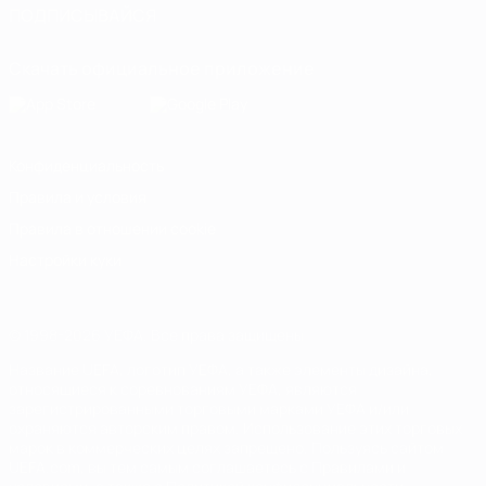
ПОДПИСЫВАЙСЯ
Скачать официальное приложение
Конфиденциальность
Правила и условия
Правила в отношении cookie
Настройки куки
© 1998-2026 УЕФА. Все права защищены
Название UEFA, логотип УЕФА, а также элементы дизайна,
относящиеся к соревнованиям УЕФА, являются
зарегистрированными торговыми марками УЕФА и/или
охраняются авторским правом. Использование этих торговых
марок в коммерческих целях запрещено. Пользуясь сайтом
UEFA.com, вы тем самым соглашаетесь с Правилами и