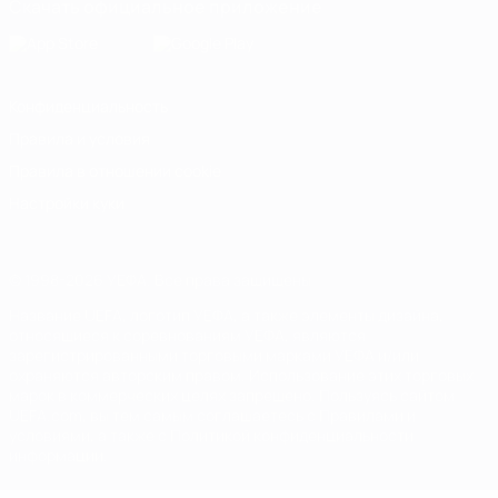
Скачать официальное приложение
Конфиденциальность
Правила и условия
Правила в отношении cookie
Настройки куки
© 1998-2026 УЕФА. Все права защищены
Название UEFA, логотип УЕФА, а также элементы дизайна,
относящиеся к соревнованиям УЕФА, являются
зарегистрированными торговыми марками УЕФА и/или
охраняются авторским правом. Использование этих торговых
марок в коммерческих целях запрещено. Пользуясь сайтом
UEFA.com, вы тем самым соглашаетесь с Правилами и
условиями, а также с Политикой конфиденциальности
информации.