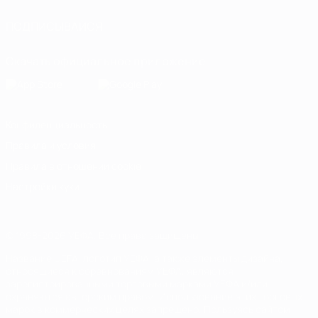
ПОДПИСЫВАЙСЯ
Скачать официальное приложение
Конфиденциальность
Правила и условия
Правила в отношении cookie
Настройки куки
© 1998-2026 УЕФА. Все права защищены
Название UEFA, логотип УЕФА, а также элементы дизайна,
относящиеся к соревнованиям УЕФА, являются
зарегистрированными торговыми марками УЕФА и/или
охраняются авторским правом. Использование этих торговых
марок в коммерческих целях запрещено. Пользуясь сайтом