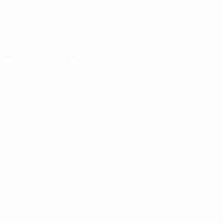
ПОДПИСЫВАЙСЯ
Скачать официальное приложение
Конфиденциальность
Правила и условия
Правила в отношении cookie
Настройки куки
© 1998-2026 УЕФА. Все права защищены
Название UEFA, логотип УЕФА, а также элементы дизайна,
относящиеся к соревнованиям УЕФА, являются
зарегистрированными торговыми марками УЕФА и/или
охраняются авторским правом. Использование этих торговых
марок в коммерческих целях запрещено. Пользуясь сайтом