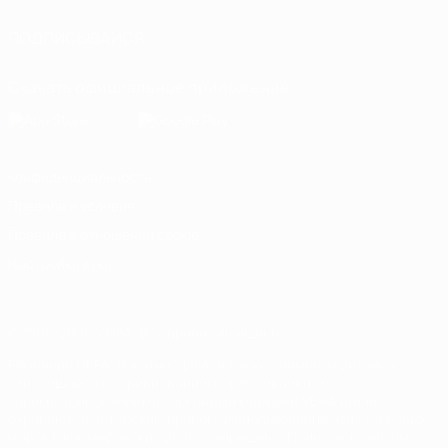
ПОДПИСЫВАЙСЯ
Скачать официальное приложение
Конфиденциальность
Правила и условия
Правила в отношении cookie
Настройки куки
© 1998-2026 УЕФА. Все права защищены
Название UEFA, логотип УЕФА, а также элементы дизайна,
относящиеся к соревнованиям УЕФА, являются
зарегистрированными торговыми марками УЕФА и/или
охраняются авторским правом. Использование этих торговых
марок в коммерческих целях запрещено. Пользуясь сайтом