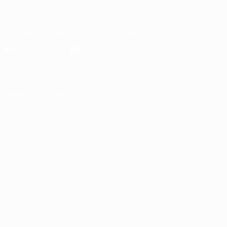
ПОДПИСЫВАЙСЯ
Скачать официальное приложение
Конфиденциальность
Правила и условия
Правила в отношении cookie
Настройки куки
© 1998-2026 УЕФА. Все права защищены
Название UEFA, логотип УЕФА, а также элементы дизайна,
относящиеся к соревнованиям УЕФА, являются
зарегистрированными торговыми марками УЕФА и/или
охраняются авторским правом. Использование этих торговых
марок в коммерческих целях запрещено. Пользуясь сайтом
UEFA.com, вы тем самым соглашаетесь с Правилами и