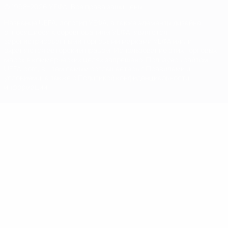
© 1998-2026 УЕФА. Все права защищены
Название UEFA, логотип УЕФА, а также элементы дизайна,
относящиеся к соревнованиям УЕФА, являются
зарегистрированными торговыми марками УЕФА и/или
охраняются авторским правом. Использование этих торговых
марок в коммерческих целях запрещено. Пользуясь сайтом
UEFA.com, вы тем самым соглашаетесь с Правилами и
условиями, а также с Политикой конфиденциальности
информации.