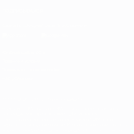
ПОДПИСЫВАЙСЯ
Скачать официальное приложение
Конфиденциальность
Правила и условия
Правила в отношении cookie
Настройки куки
© 1998-2026 УЕФА. Все права защищены
Название UEFA, логотип УЕФА, а также элементы дизайна,
относящиеся к соревнованиям УЕФА, являются
зарегистрированными торговыми марками УЕФА и/или
охраняются авторским правом. Использование этих торговых
марок в коммерческих целях запрещено. Пользуясь сайтом