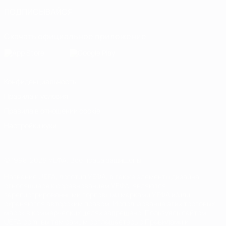
ПОДПИСЫВАЙСЯ
Скачать официальное приложение
Конфиденциальность
Правила и условия
Правила в отношении cookie
Настройки куки
© 1998-2026 УЕФА. Все права защищены
Название UEFA, логотип УЕФА, а также элементы дизайна,
относящиеся к соревнованиям УЕФА, являются
зарегистрированными торговыми марками УЕФА и/или
охраняются авторским правом. Использование этих торговых
марок в коммерческих целях запрещено. Пользуясь сайтом
UEFA.com, вы тем самым соглашаетесь с Правилами и