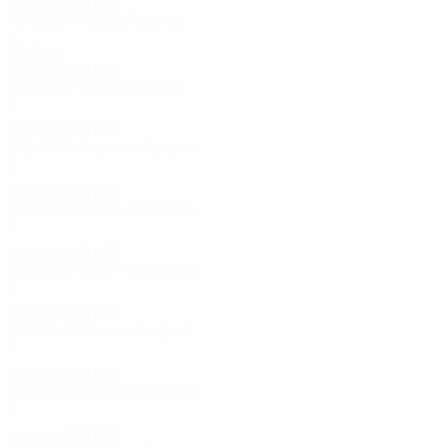
2019/20
И
В
Н
П
Предварительный раунд
2
1
0
1
2010-е
2018/19
И
В
Н
П
Предварительный раунд
1
0
0
1
2017/18
И
В
Н
П
Первый отборочный раунд
2
0
1
1
2016/17
И
В
Н
П
Первый отборочный раунд
2
0
1
1
2015/16
И
В
Н
П
Первый отборочный раунд
2
0
1
1
2014/15
И
В
Н
П
Второй отборочный раунд
4
1
0
3
2011/12
И
В
Н
П
Первый отборочный раунд
2
0
0
2
2010/11
И
В
Н
П