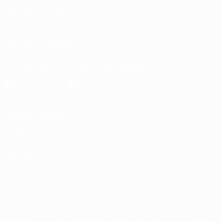
СМЕНИТЬ ЯЗЫК
Русский
English
Français
Deutsch
Русский
Español
Italiano
ПОДПИСЫВАЙСЯ
Скачать официальное приложение
Конфиденциальность
Правила и условия
Правила в отношении cookie
Настройки куки
© 1998-2026 УЕФА. Все права защищены
Название UEFA, логотип УЕФА, а также элементы дизайна, отно
Использование этих торговых марок в коммерческих целях запре