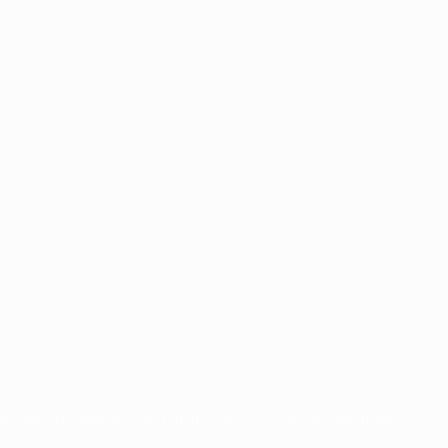
орговыми марками УЕФА и/или охраняются авторским правом.
Правилами и условиями, а также с Политикой