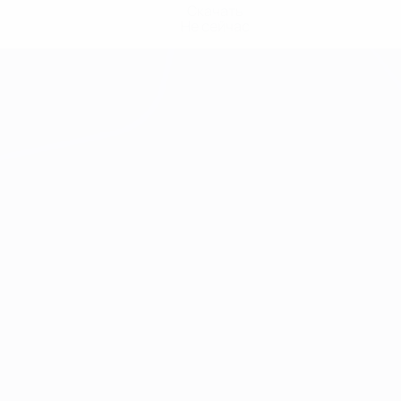
Скачать
Не сейчас