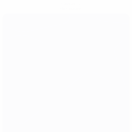
Скачать
Не сейчас