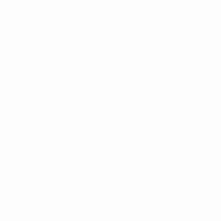
Skip
to
main
Лига чемпионов. Официальное
Скачать
content
Результаты live и Fantasy
Лига чемпионов УЕФА
Реал vs Лион Составы
Обзор
О матче
Хочешь получать уведомления о голах
и составах? Скачай приложение!