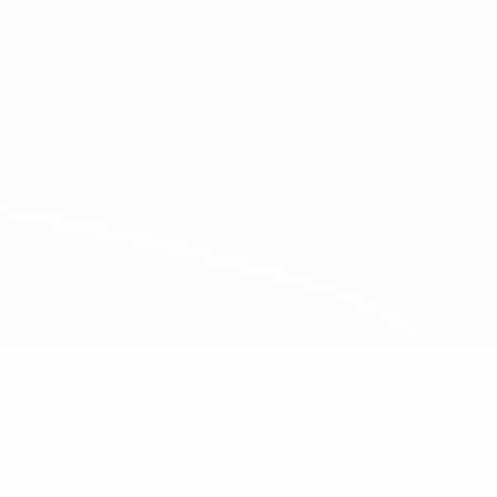
Скачать