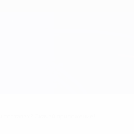
и составах? Скачай приложение!