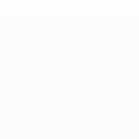
Скачать
Не сейчас