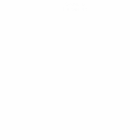
Скачать
Не сейчас