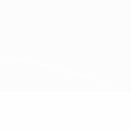
Скачать