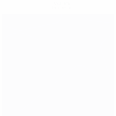
Скачать
Не сейчас