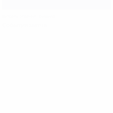
Витсель огорчил "бывшую"
События матча