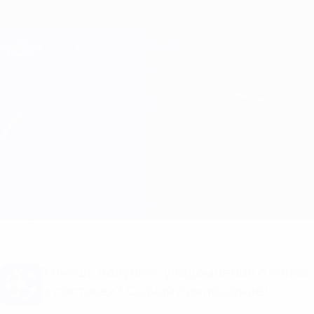
Skip
to
main
Лига чемпионов. Официальное
Скачать
content
Результаты live и Fantasy
Лига чемпионов УЕФА
Бенфика vs Зенит
Обзор
О матче
Хочешь получать уведомления о голах
и составах? Скачай приложение!