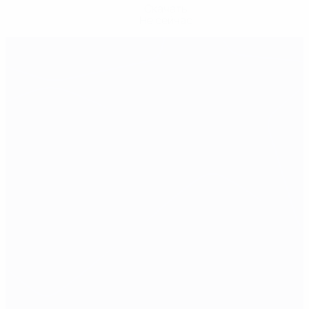
Скачать
Не сейчас