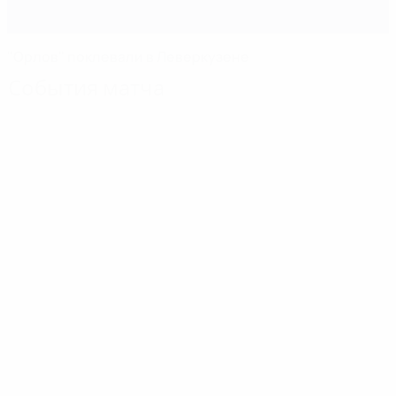
"Орлов" поклевали в Леверкузене
События матча