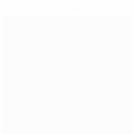
Скачать
Не сейчас