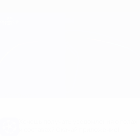
Skip
to
main
Лига чемпионов. Официальное
Скачать
content
Результаты live и Fantasy
Лига чемпионов УЕФА
Бавария vs ЦСКА О матче
Обзор
О матче
Хочешь получать уведомления о голах
и составах? Скачай приложение!