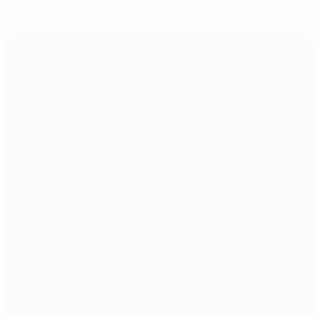
Скачать
Не сейчас