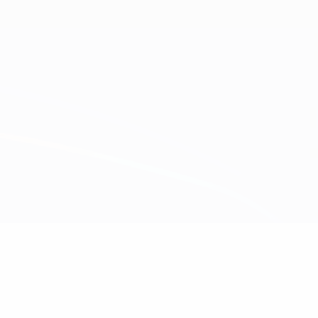
Скачать