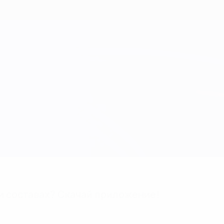
и составах? Скачай приложение!