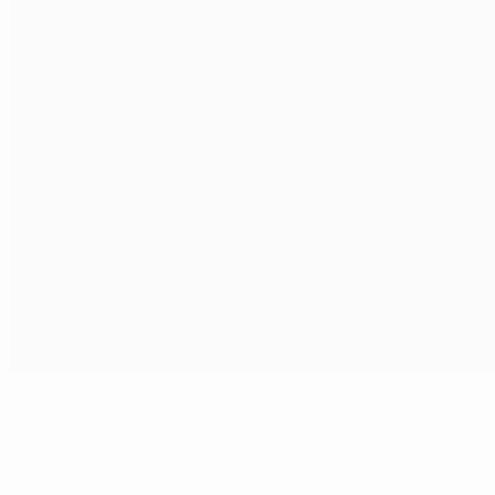
Отряд не заметил потери бойцов
События матча