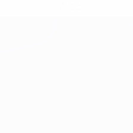
Скачать
Не сейчас