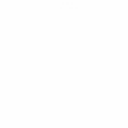
Скачать
Не сейчас