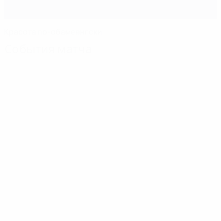
Красота по-обамеянгски
События матча