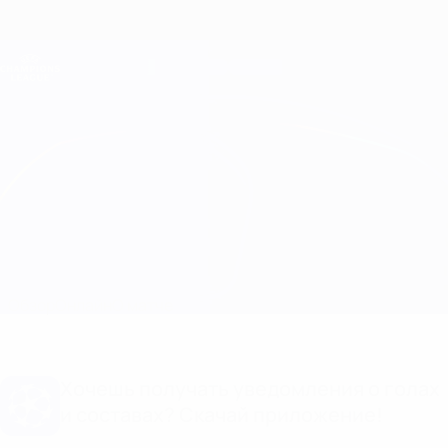
Skip
to
main
Лига чемпионов. Официальное
Скачать
content
Результаты live и Fantasy
Лига чемпионов УЕФА
Боруссия Дортмунд vs Бенфика
Обзор
Онлайн
О матче
Хочешь получать уведомления о голах
и составах? Скачай приложение!