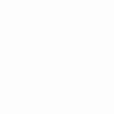
Скачать
Не сейчас
События матча