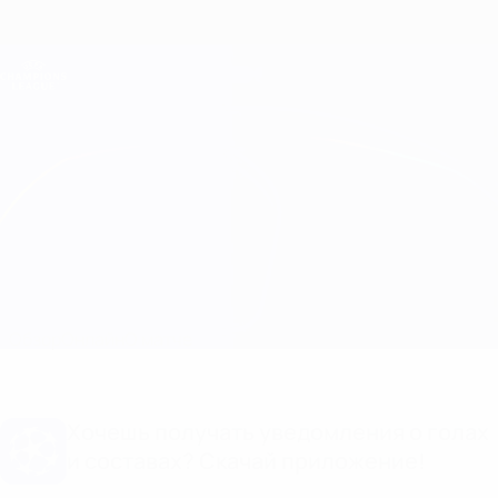
Skip
to
main
Лига чемпионов. Официальное
Скачать
content
Результаты live и Fantasy
Лига чемпионов УЕФА
Ман Сити vs Фейеноорд О матче
Обзор
Онлайн
О матче
Хочешь получать уведомления о голах
и составах? Скачай приложение!