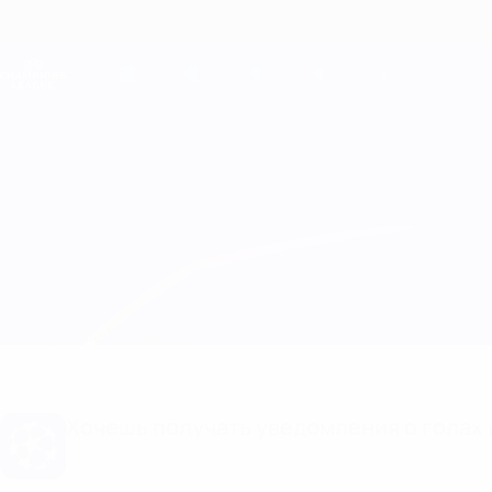
Skip
to
main
Лига чемпионов. Официальное
content
Результаты live и Fantasy
Лига чемпионов УЕФА
МЮ vs ЦСКА О матче
Обзор
Онлайн
О матче
Хочешь получать уведомления о голах 