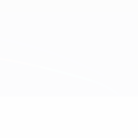
Скачать