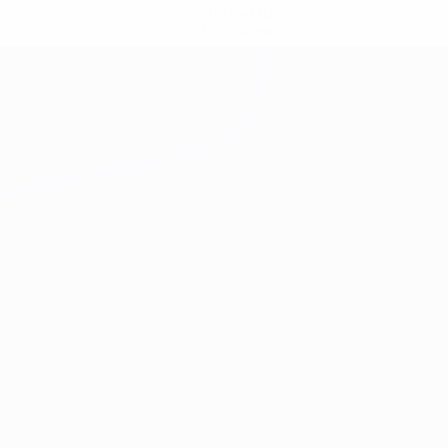
Скачать
Не сейчас