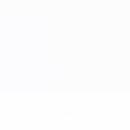
и составах? Скачай приложение!