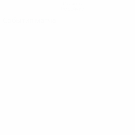
Скачать
Не сейчас
События матча