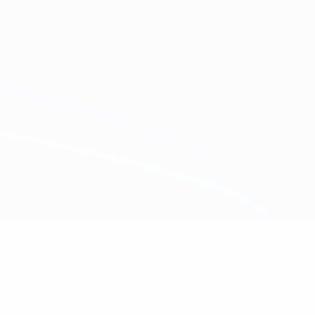
Скачать