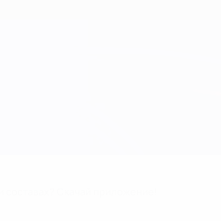
и составах? Скачай приложение!