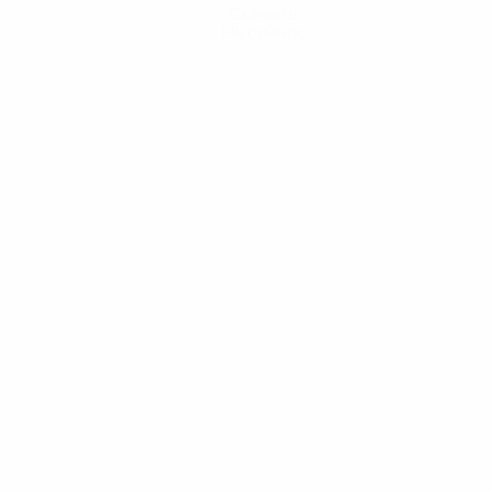
Скачать
Не сейчас