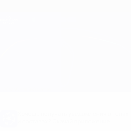
Skip
to
main
Лига чемпионов. Официальное
Скачать
content
Результаты live и Fantasy
Лига чемпионов УЕФА
Зальцбург vs Бавария
Обзор
Онлайн
О матче
Хочешь получать уведомления о голах
и составах? Скачай приложение!