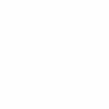
События матча