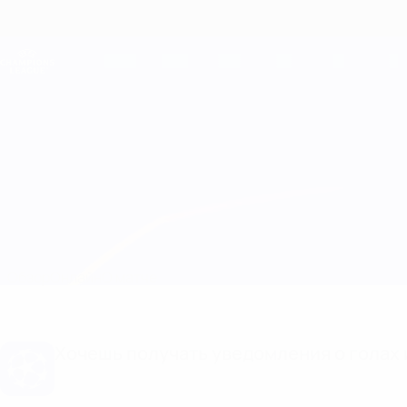
Skip
to
main
Лига чемпионов. Официальное
content
Результаты live и Fantasy
Лига чемпионов УЕФА
Ювентус vs Ференцварош
Обзор
Онлайн
О матче
Хочешь получать уведомления о голах 