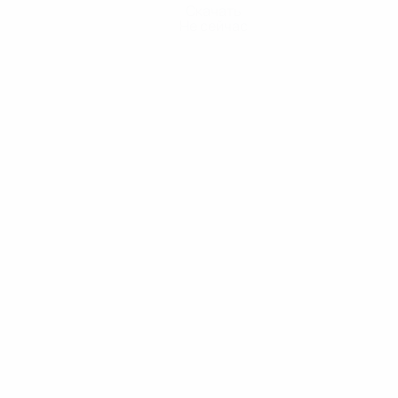
Скачать
Не сейчас